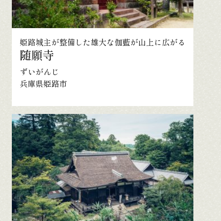
姫路城主が整備した雄大な伽藍が山上に広がる
随願寺
ずいがんじ
兵庫県姫路市