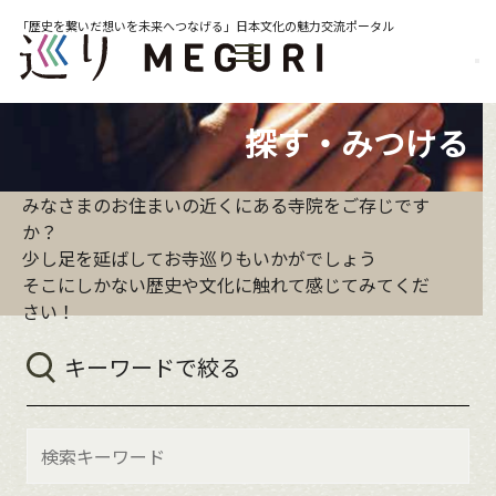
「歴史を繋いだ想いを未来へつなげる」日本文化の魅力交流ポータル
探す・みつける
みなさまのお住まいの近くにある寺院をご存じです
か？
少し足を延ばしてお寺巡りもいかがでしょう
そこにしかない歴史や文化に触れて感じてみてくだ
さい！
キーワードで絞る