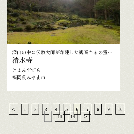
深山の中に伝教大師が創建した観音さまの霊地が広がる
清水寺
きよみずでら
福岡県みやま市
＜
1
2
3
4
5
6
7
8
9
10
...
13
14
＞