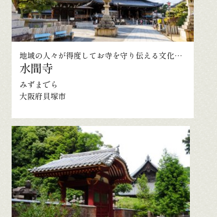
地域の人々が得度してお寺を守り伝える文化が伝わる古刹
水間寺
みずまでら
大阪府貝塚市