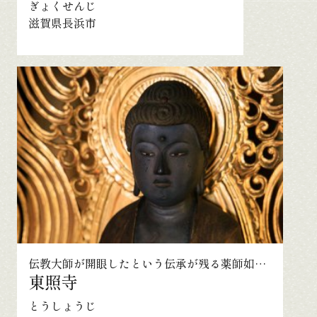
ぎょくせんじ
滋賀県長浜市
伝教大師が開眼したという伝承が残る薬師如来をおまつりする
東照寺
とうしょうじ