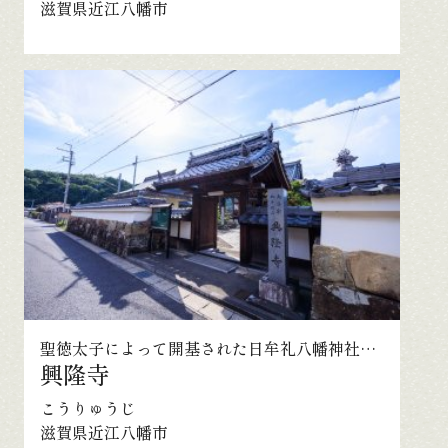
滋賀県近江八幡市
聖徳太子によって開基された日牟礼八幡神社上社の別当寺院
興隆寺
こうりゅうじ
滋賀県近江八幡市