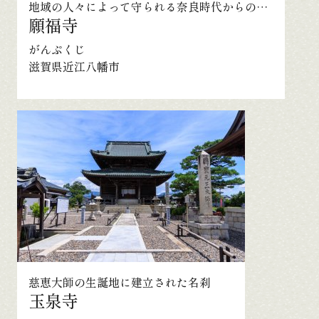
地域の人々によって守られる奈良時代からの古刹
願福寺
がんぷくじ
滋賀県近江八幡市
慈恵大師の生誕地に建立された名刹
玉泉寺