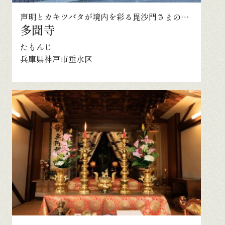
声明とカキツバタが境内を彩る毘沙門さまの聖地
多聞寺
たもんじ
兵庫県神戸市垂水区