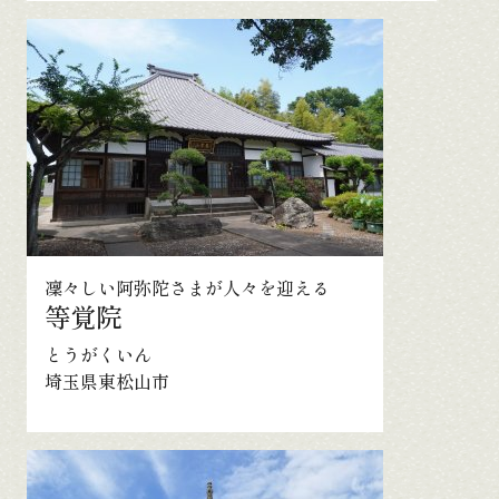
凜々しい阿弥陀さまが人々を迎える
等覚院
とうがくいん
埼玉県東松山市