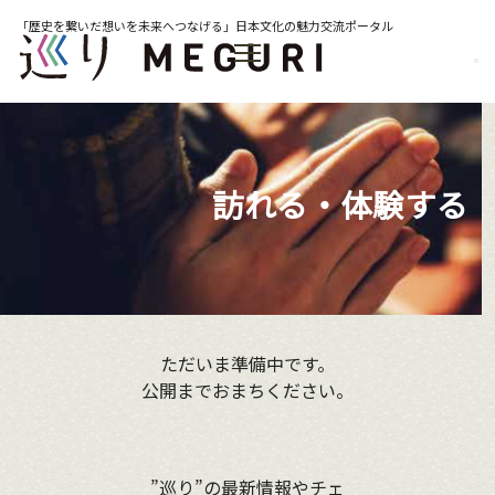
「歴史を繋いだ想いを未来へつなげる」日本文化の魅力交流ポータル
訪れる・体験する
ただいま準備中です。
公開までおまちください。
”巡り”の最新情報やチェ