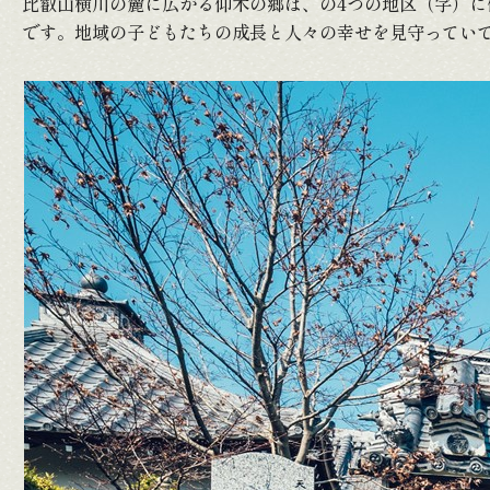
比叡山横川の麓に広がる仰木の郷は、の4つの地区（字）に
です。地域の子どもたちの成長と人々の幸せを見守ってい