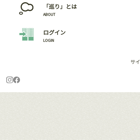
「巡り」とは
ABOUT
ログイン
LOGIN
サ