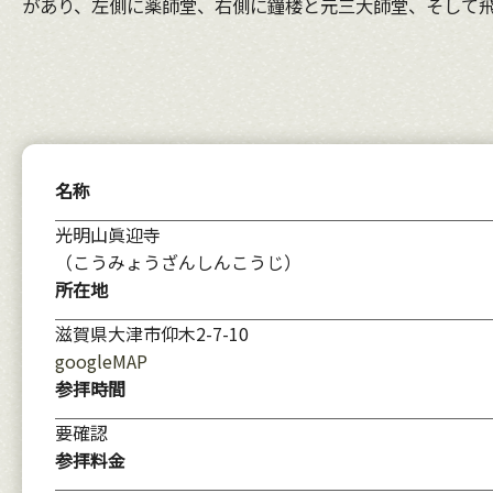
があり、左側に薬師堂、右側に鐘楼と元三大師堂、そして
名称
光明山眞迎寺
（こうみょうざんしんこうじ）
所在地
滋賀県大津市仰木2-7-10
googleMAP
参拝時間
要確認
参拝料金