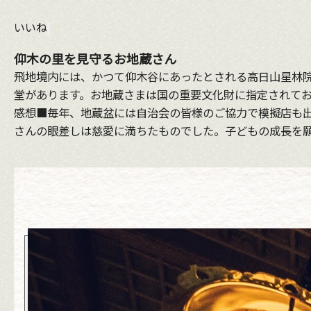
いいね
仰木の里を見守るお地蔵さん
飛地境内には、かつて仰木谷にあったとされる高日山星林
堂があります。お地蔵さまは国の重要文化財に指定されてお
感想■毎年、地蔵盆には自治会の皆様のご協力で模擬店も
さんの眼差しは慈愛に満ちたものでした。子どもの成長を