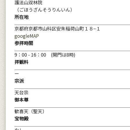
護法山双林院
（ごほうざんそうりんいん）
所在地
京都府京都市山科区安朱稲荷山町１８−１
googleMAP
参拝時間
9：00 - 16：00 (開門は8時)
拝観料
ー
宗派
天台宗
御本尊
歓喜天（聖天）
宝物殿