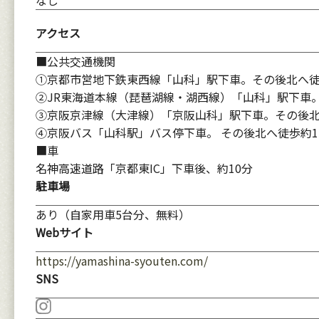
なし
アクセス
■公共交通機関
①京都市営地下鉄東西線「山科」駅下車。その後北へ徒
②JR東海道本線（琵琶湖線・湖西線）「山科」駅下車。
③京阪京津線（大津線）「京阪山科」駅下車。その後北
④京阪バス「山科駅」バス停下車。 その後北へ徒歩約1
■車
名神高速道路「京都東IC」下車後、約10分
駐車場
あり（自家用車5台分、無料）
Webサイト
https://yamashina-syouten.com/
SNS