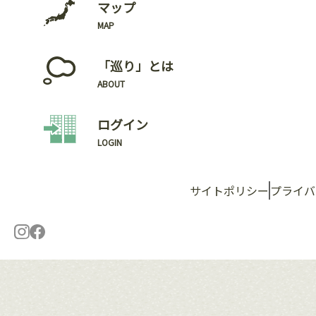
マップ
MAP
「巡り」とは
ABOUT
ログイン
LOGIN
サイトポリシー
プライバ