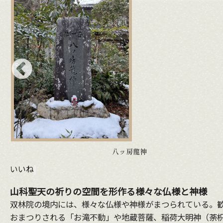
八ッ房龍神
いいね
山科聖天の祈りの空間を形作る様々な仏様と神様
双林院の境内には、様々な仏様や神様がまつられている。
おまつりされる「お滝不動」や地蔵菩薩、稲荷大明神（荼