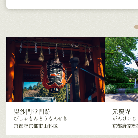
毘沙門堂門跡
元慶寺
びしゃもんどうもんぜき
がんけいじ
京都府京都市山科区
京都府京都