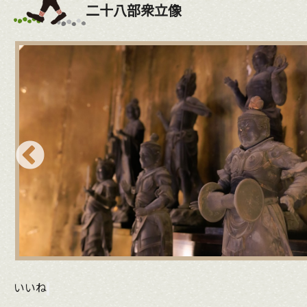
二十八部衆立像
いいね