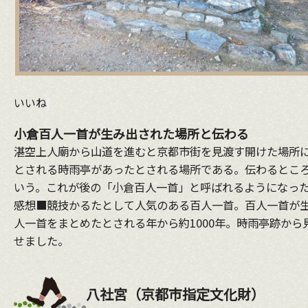
いいね
小倉百人一首が生み出された場所と伝わる
湛空上人廟から山道を進むと京都市街を見渡す開けた場所
とされる時雨亭があったとされる場所である。伝わるところ
いう。これが後の「小倉百人一首」と呼ばれるようになっ
感想■競技かるたとして人気のある百人一首。百人一首が
人一首をまとめたとされる年から約1000年。時雨亭跡か
せました。
八社宮（京都市指定文化財）