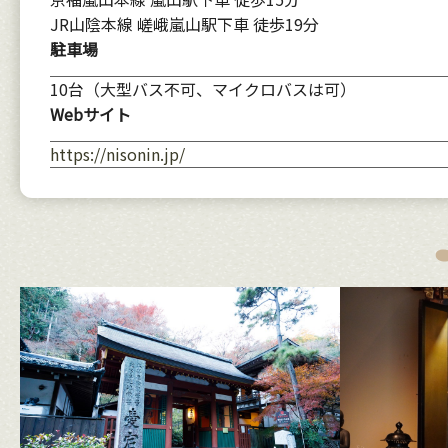
JR山陰本線 嵯峨嵐山駅下車 徒歩19分
駐車場
10台（大型バス不可、マイクロバスは可）
Webサイト
https://nisonin.jp/