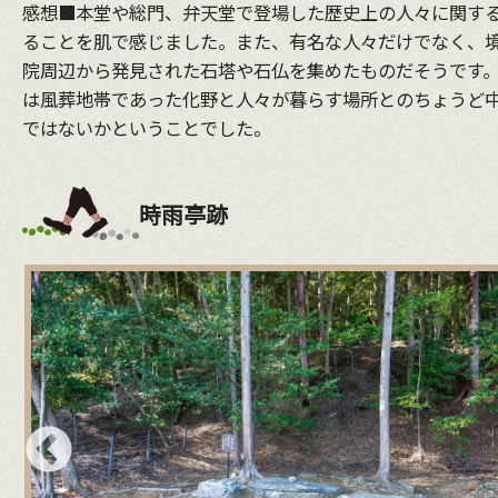
感想■本堂や総門、弁天堂で登場した歴史上の人々に関す
ることを肌で感じました。また、有名な人々だけでなく、
院周辺から発見された石塔や石仏を集めたものだそうです
は風葬地帯であった化野と人々が暮らす場所とのちょうど
ではないかということでした。
時雨亭跡