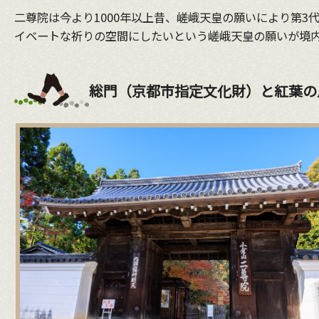
二尊院は今より1000年以上昔、嵯峨天皇の願いにより第
イベートな祈りの空間にしたいという嵯峨天皇の願いが境
総門（京都市指定文化財）と紅葉の