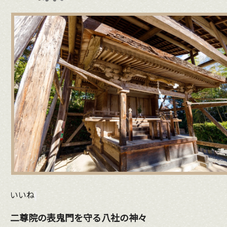
いいね
二尊院の表鬼門を守る八社の神々