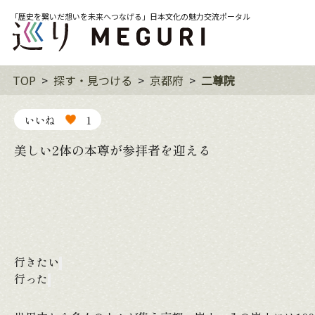
「歴史を繋いだ想いを未来へつなげる」日本文化の魅力交流ポータル
TOP
探す・見つける
京都府
二尊院
いいね
1
美しい2体の本尊が参拝者を迎える
行きたい
行った