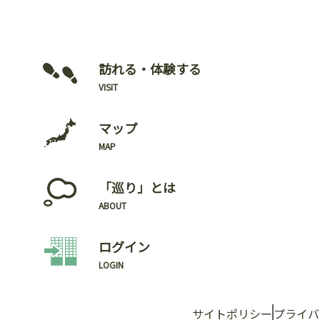
訪れる・体験する
VISIT
マップ
MAP
「巡り」とは
ABOUT
ログイン
LOGIN
サイトポリシー
プライバ