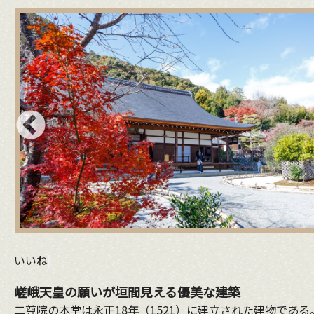
いいね
嵯峨天皇の願いが垣間見える優美な建築
二尊院の本堂は永正18年（1521）に建立された建物で