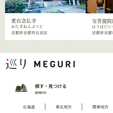
愛宕念仏寺
宝菩提院
おたぎねんぶつじ
ほうぼだい
京都府京都市右京区
京都府京都
探す・見つける
SEARCH
北海道
東北地方
関東地方