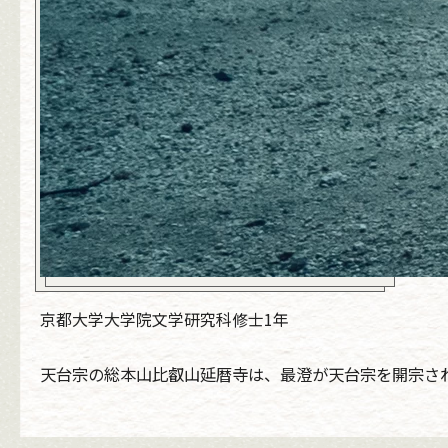
京都大学大学院文学研究科修士1年
天台宗の総本山比叡山延暦寺は、最澄が天台宗を開宗さ