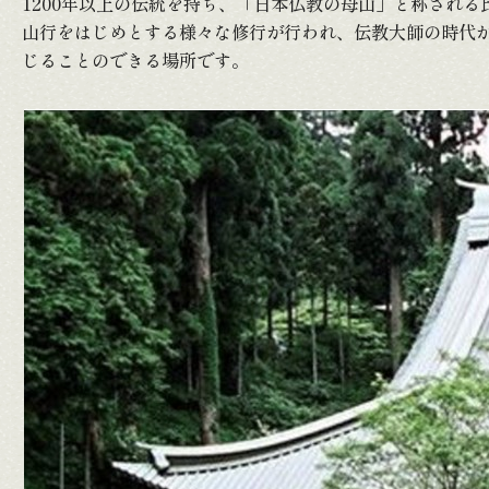
1200年以上の伝統を持ち、「日本仏教の母山」と称され
山行をはじめとする様々な修行が行われ、伝教大師の時代
じることのできる場所です。