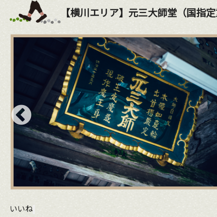
【横川エリア】元三大師堂（国指定
いいね