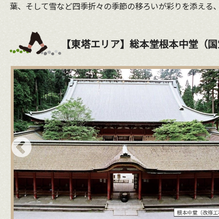
葉、そして雪など四季折々の季節の移ろいが彩りを添える
【東塔エリア】総本堂根本中堂（国