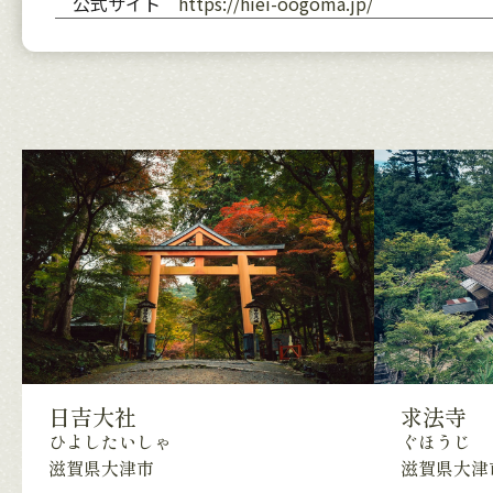
公式サイト
https://hiei-oogoma.jp/
日吉大社
求法寺
ひよしたいしゃ
ぐほうじ
滋賀県大津市
滋賀県大津