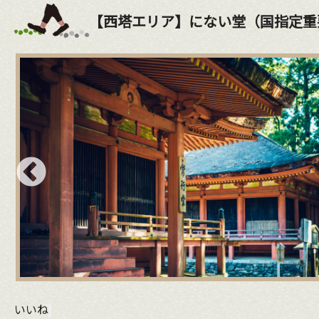
【西塔エリア】にない堂（国指定重
いいね