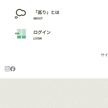
「巡り」とは
ABOUT
ログイン
LOGIN
サ