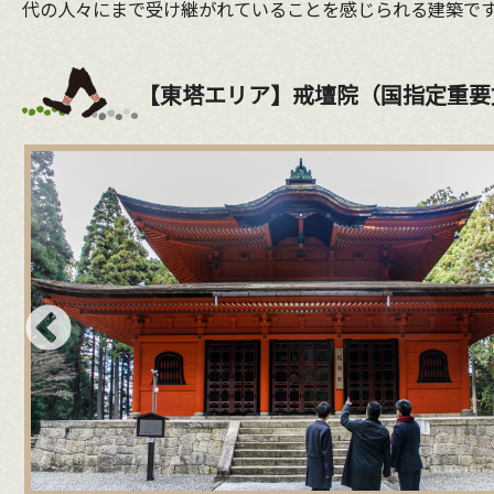
代の人々にまで受け継がれていることを感じられる建築で
【東塔エリア】戒壇院（国指定重要