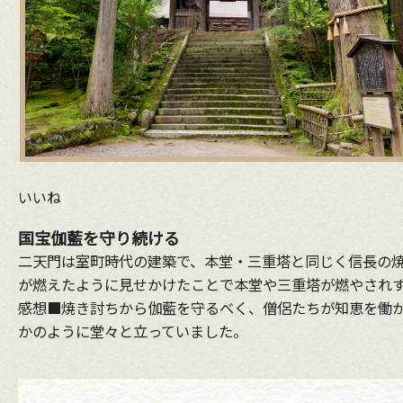
いいね
国宝伽藍を守り続ける
二天門は室町時代の建築で、本堂・三重塔と同じく信長の焼
が燃えたように見せかけたことで本堂や三重塔が燃やされ
感想■焼き討ちから伽藍を守るべく、僧侶たちが知恵を働か
かのように堂々と立っていました。