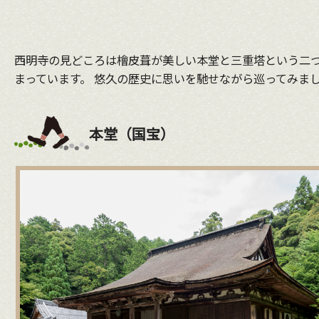
西明寺の見どころは檜皮葺が美しい本堂と三重塔という二つ
まっています。 悠久の歴史に思いを馳せながら巡ってみま
本堂（国宝）