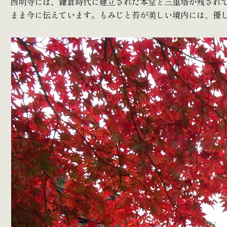
西明寺には、鎌倉時代に建立された本堂と三重塔が残され
まま今に伝えています。もみじと苔が美しい境内には、優