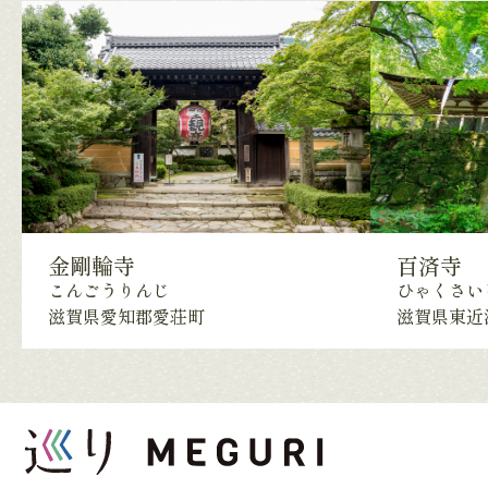
金剛輪寺
百済寺
こんごうりんじ
ひゃくさい
滋賀県愛知郡愛荘町
滋賀県東近