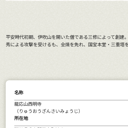
平安時代初期、伊吹山を開いた僧である三修によって創建。 
秀による攻撃を受けるも、全焼を免れ、国宝本堂・三重塔
名称
龍応山西明寺
（りゅうおうざんさいみょうじ）
所在地