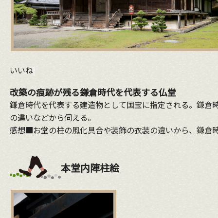
いいね
改築の痕跡が残る鎌倉時代を代表する仏堂
鎌倉時代を代表する建造物として国宝に指定される。鎌倉
の違いなどから伺える。
感想■お堂の柱の風化具合や装飾の衣装の違いから、鎌倉
本堂内陣柱絵